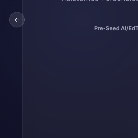
←
Pre-Seed AI/Ed