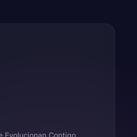
e Evolucionan Contigo