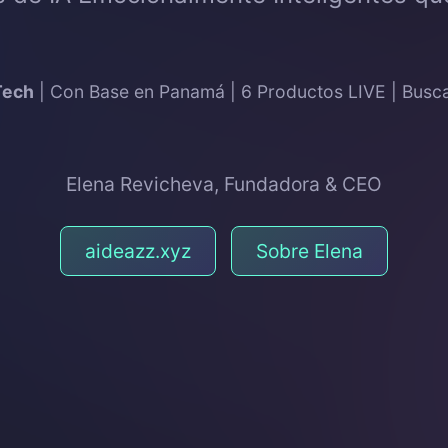
Tech
| Con Base en Panamá | 6 Productos LIVE | Bus
Elena Revicheva, Fundadora & CEO
aideazz.xyz
Sobre Elena