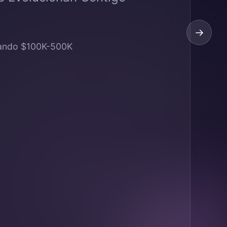
→
cando $100K-500K